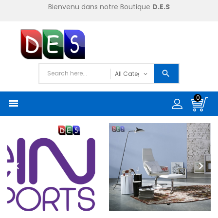
Bienvenu dans notre Boutique
D.E.S
0


