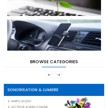
BROWSE CATEGORIES
SONORISATION & LUMIERE
AMPLI AUDIO
LECTEUR & MINI CHAINE