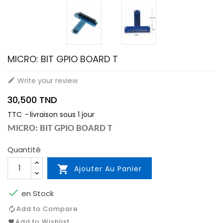
MICRO: BIT GPIO BOARD T
Write your review

30,500 TND
TTC
livraison sous 1 jour
MICRO: BIT GPIO BOARD T
Quantité

Ajouter Au Panier

en Stock
Add to Compare
Add to Wishlist