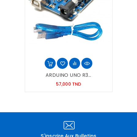
ARDUINO UNO R3...
Prix
57,000 TND
S'inscrire Aux Bulletins