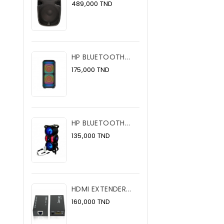
Prix
489,000 TND
HP BLUETOOTH...
Prix
175,000 TND
HP BLUETOOTH...
Prix
135,000 TND
HDMI EXTENDER...
Prix
160,000 TND