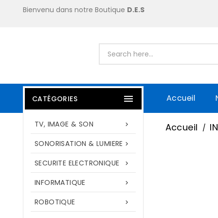
Bienvenu dans notre Boutique
D.E.S
Accueil

CATÉGORIES
TV, IMAGE & SON

Accueil
I
SONORISATION & LUMIERE

SECURITE ELECTRONIQUE

INFORMATIQUE

ROBOTIQUE
