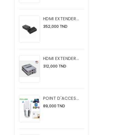
HDMI EXTENDER...
Prix
352,000 TND
HDMI EXTENDER...
Prix
312,000 TND
POINT D'ACCES...
Prix
89,000 TND