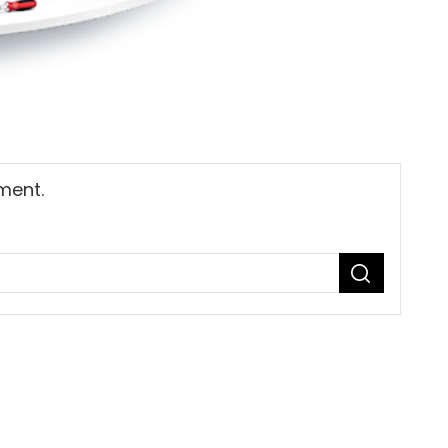
ment.