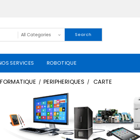
Search
NOS SERVICES
ROBOTIQUE
NFORMATIQUE
PERIPHERIQUES
CARTE