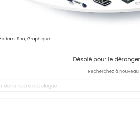
odem, Son, Graphique.....
Désolé pour le dérange
Recherchez à nouveau