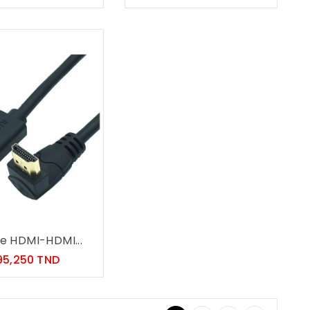
e HDMI-HDMI...
Prix
95,250 TND