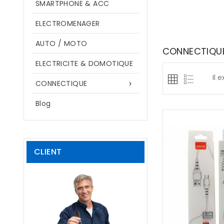
SMARTPHONE & ACC
ELECTROMENAGER
AUTO / MOTO
CONNECTIQU
ELECTRICITE & DOMOTIQUE
Il 
CONNECTIQUE

Blog
CLIENT