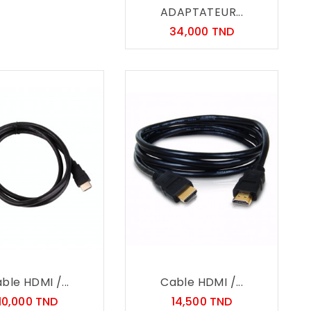
ADAPTATEUR...
Prix
34,000 TND
ble HDMI /...
Cable HDMI /...
Prix
Prix
10,000 TND
14,500 TND