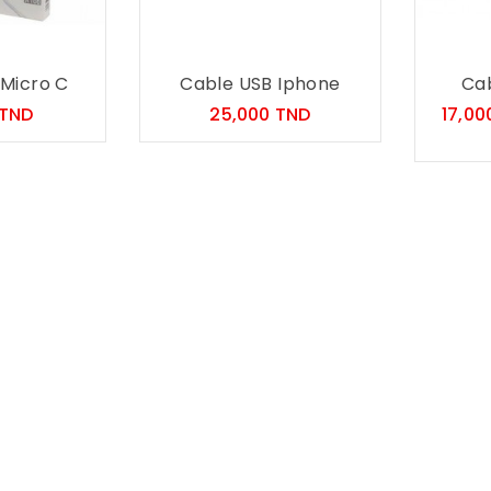
 Micro C
Cable USB Iphone
Cab
Prix
Prix
 TND
25,000 TND
17,00