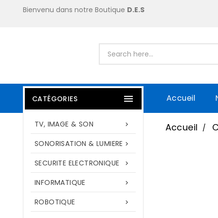
Bienvenu dans notre Boutique
D.E.S
Accueil

CATÉGORIES
TV, IMAGE & SON

Accueil
SONORISATION & LUMIERE

SECURITE ELECTRONIQUE

INFORMATIQUE

ROBOTIQUE
