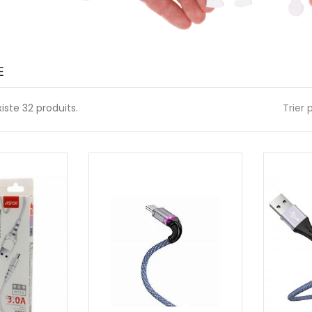
E
existe 32 produits.
Trier 