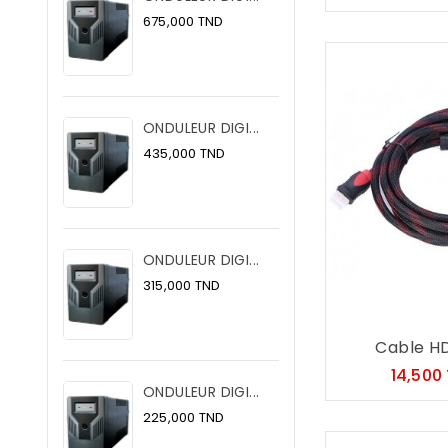
Prix
675,000 TND
ONDULEUR DIGI...
Prix
435,000 TND
ONDULEUR DIGI...
Prix
315,000 TND
Cable HDM
14,500
ONDULEUR DIGI...
Prix
225,000 TND