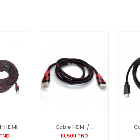
-HDMI...
Cable HDMI /...
Ca
Prix
Prix
 TND
10,500 TND