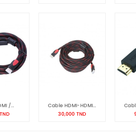
I /...
Cable HDMI-HDMI...
Cabl
Prix
Prix
 TND
30,000 TND