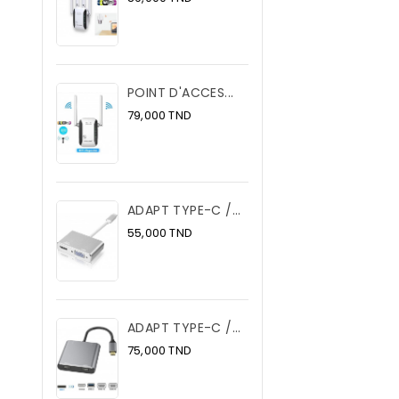
POINT D'ACCES...
Prix
79,000 TND
ADAPT TYPE-C /...
Prix
55,000 TND
ADAPT TYPE-C /...
Prix
75,000 TND