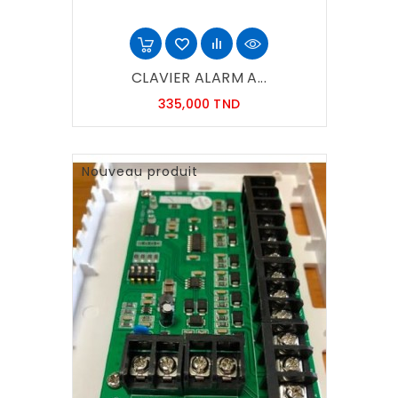
CLAVIER ALARM A...
Prix
335,000 TND
Nouveau produit