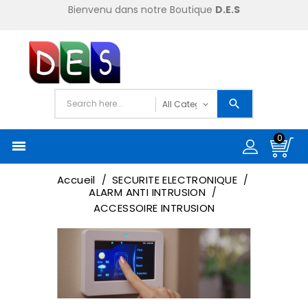
Bienvenu dans notre Boutique
D.E.S
0

Accueil
SECURITE ELECTRONIQUE
ALARM ANTI INTRUSION
ACCESSOIRE INTRUSION