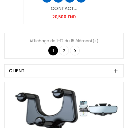
CONTACT...
Prix
20,500 TND
Affichage de 1-12 du 15 élément(s)

1
2
CLIENT
