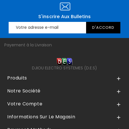
S'inscrire Aux Bulletins
Payement à la Livraison
DJIOU ELECTRO SYSTEMES (D.E.S)
Produits

Notre Société

Votre Compte

Informations Sur Le Magasin
