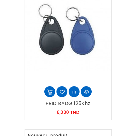
FRID BADG 125Khz
Prix
6,000 TND
Nouveau produit