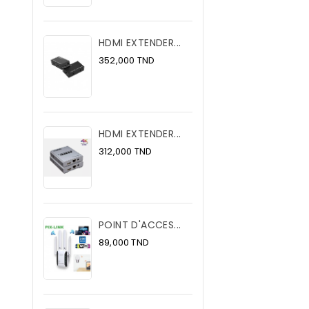
HDMI EXTENDER...
Prix
352,000 TND
HDMI EXTENDER...
Prix
312,000 TND
POINT D'ACCES...
Prix
89,000 TND