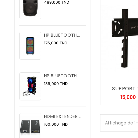
Prix
489,000 TND
HP BLUETOOTH...
Prix
175,000 TND
HP BLUETOOTH...
Prix
135,000 TND
SUPPORT TV
15,000
HDMI EXTENDER...
Affichage de 1
Prix
160,000 TND