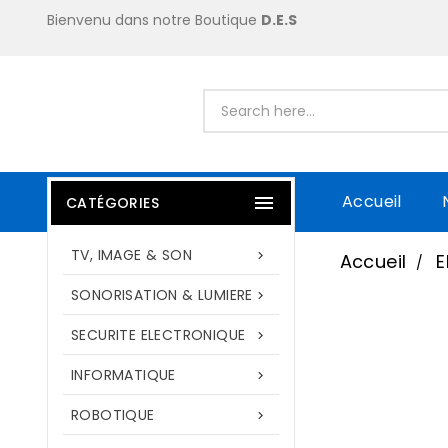
Bienvenu dans notre Boutique
D.E.S
Accueil

CATÉGORIES
TV, IMAGE & SON

Accueil
SONORISATION & LUMIERE

SECURITE ELECTRONIQUE

INFORMATIQUE

ROBOTIQUE
