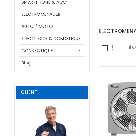
SMARTPHONE & ACC
ELECTROMENAGER
AUTO / MOTO
ELECTROMEN
ELECTRICITE & DOMOTIQUE
Il 
CONNECTIQUE

Blog
CLIENT