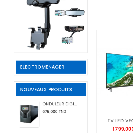
ELECTROMENAGER
NOUVEAUX PRODUITS
ONDULEUR DIGI...
Prix
675,000 TND
TV LED VEG
1 799,00