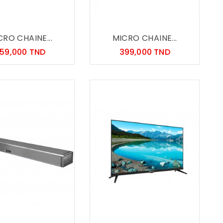
CRO CHAINE...
MICRO CHAINE...
Prix
Prix
59,000 TND
399,000 TND