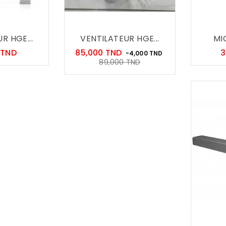
R HGE...
VENTILATEUR HGE...
MI
Prix
Prix
 TND
85,000 TND
3
-4,000 TND
Prix
89,000 TND
habituel