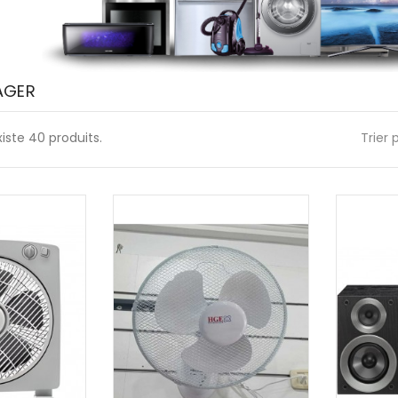
AGER
existe 40 produits.
Trier 