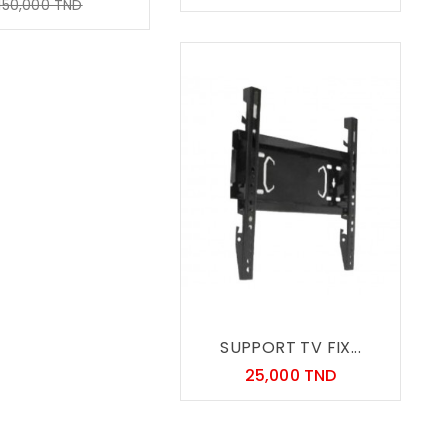
Prix
150,000 TND
habituel
SUPPORT TV FIX...
Prix
25,000 TND