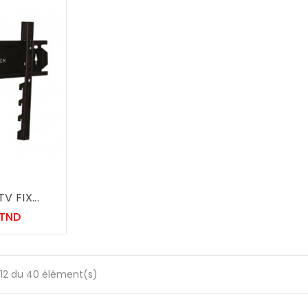
 FIX...
Prix
 TND
-12 du 40 élément(s)