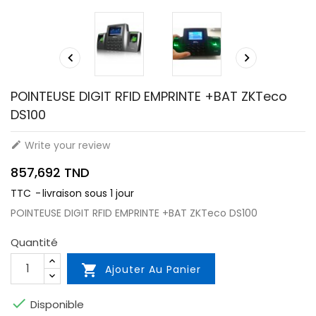


POINTEUSE DIGIT RFID EMPRINTE +BAT ZKTeco
DS100
Write your review

857,692 TND
TTC
livraison sous 1 jour
POINTEUSE DIGIT RFID EMPRINTE +BAT ZKTeco DS100
Quantité

Ajouter Au Panier

Disponible