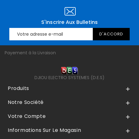
S'inscrire Aux Bulletins
Payement à la Livraison
DJIOU ELECTRO SYSTEMES (D.E.S)
Produits

Notre Société

Votre Compte

Informations Sur Le Magasin
