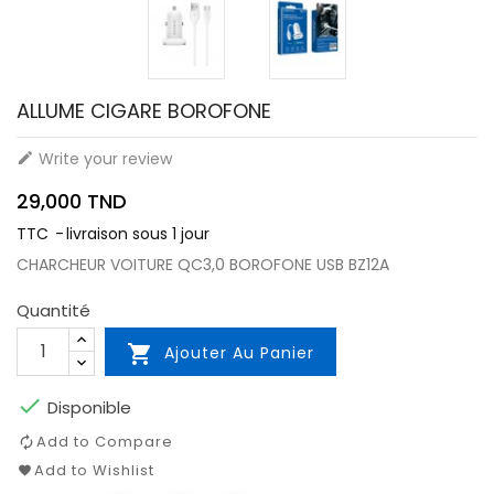
ALLUME CIGARE BOROFONE
Write your review

29,000 TND
TTC
livraison sous 1 jour
CHARCHEUR VOITURE QC3,0 BOROFONE USB BZ12A
Quantité

Ajouter Au Panier

Disponible
Add to Compare
Add to Wishlist