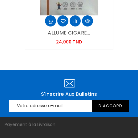
ALLUME CIGARE...
Prix
24,000 TND
S'inscrire Aux Bulletins
Payement à la Livraison