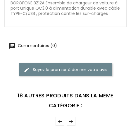
BOROFONE BZ12A Ensemble de chargeur de voiture à
port unique QC3.0 à alimentation durable avec câble
TYPE-C/USB , protection contre les sur-charges
Commentaires (0)
Soyez le premier à donner votre avis
18 AUTRES PRODUITS DANS LA MÊME
CATÉGORIE :