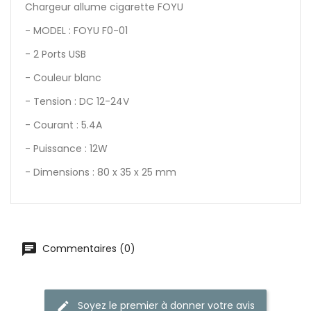
Chargeur allume cigarette FOYU
- MODEL : FOYU F0-01
- 2 Ports USB
- Couleur blanc
- Tension : DC 12-24V
- Courant : 5.4A
- Puissance : 12W
- Dimensions : 80 x 35 x 25 mm
Commentaires (0)
Soyez le premier à donner votre avis