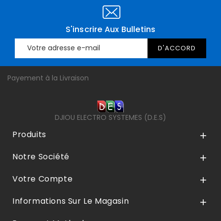
S'inscrire Aux Bulletins
Payement à la Livraison
DJIOU ELECTRO SYSTEMES (D.E.S)
Produits

Notre Société

Votre Compte

Informations Sur Le Magasin
