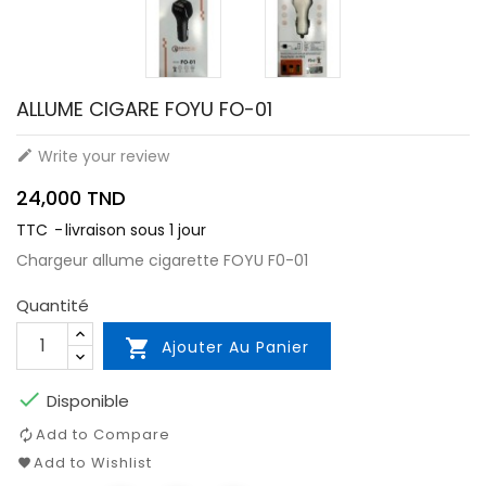
ALLUME CIGARE FOYU FO-01
Write your review

24,000 TND
TTC
livraison sous 1 jour
Chargeur allume cigarette FOYU F0-01
Quantité

Ajouter Au Panier

Disponible
Add to Compare
Add to Wishlist