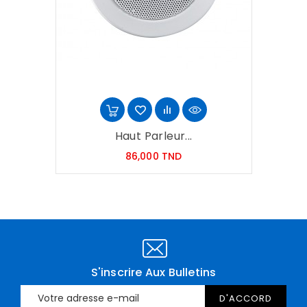
Haut Parleur...
Prix
86,000 TND
S'inscrire Aux Bulletins