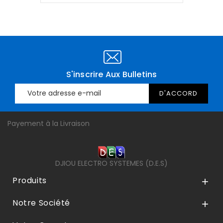
S'inscrire Aux Bulletins
Payement à la Livraison
DJIOU ELECTRO SYSTEMES (D.E.S)
Produits

Notre Société
