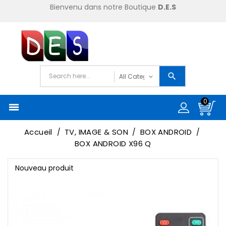
Bienvenu dans notre Boutique
D.E.S
0

Accueil
TV, IMAGE & SON
BOX ANDROID
BOX ANDROID X96 Q
Nouveau produit