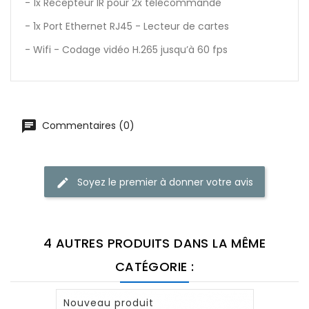
- 1x Récepteur IR pour 2x télécommande
- 1x Port Ethernet RJ45 - Lecteur de cartes
- Wifi - Codage vidéo H.265 jusqu’à 60 fps
Commentaires (0)
Soyez le premier à donner votre avis
4 AUTRES PRODUITS DANS LA MÊME
CATÉGORIE :
Nouveau produit