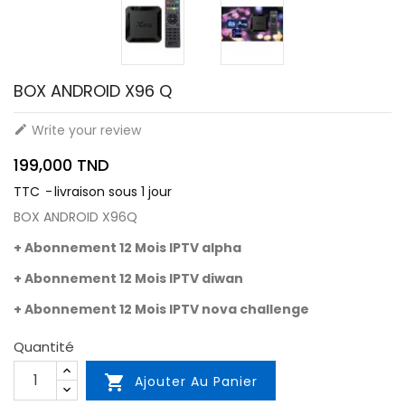
BOX ANDROID X96 Q
Write your review

199,000 TND
TTC
livraison sous 1 jour
BOX ANDROID X96Q
+ Abonnement 12 Mois IPTV alpha
+ Abonnement 12 Mois IPTV diwan
+ Abonnement 12 Mois IPTV nova challenge
Quantité

Ajouter Au Panier