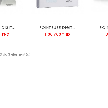
DIGIT...
POINTEUSE DIGIT...
POIN
Prix
Prix
0 TND
1 106,700 TND
8
-3 du 3 élément(s)