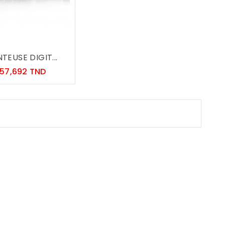
TEUSE DIGIT...
Prix
57,692 TND