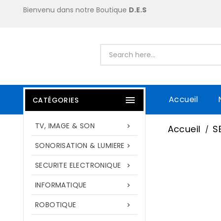
Bienvenu dans notre Boutique
D.E.S
Accueil

CATÉGORIES
TV, IMAGE & SON

Accueil
S
SONORISATION & LUMIERE

SECURITE ELECTRONIQUE

INFORMATIQUE

ROBOTIQUE
