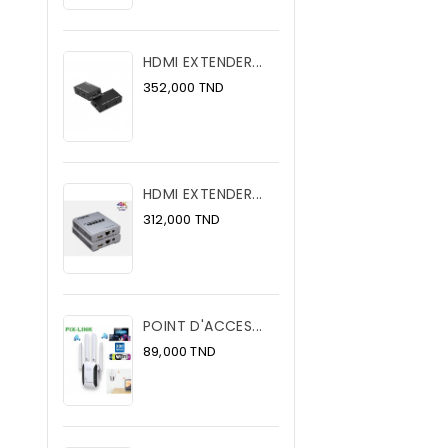
HDMI EXTENDER...
Prix
352,000 TND
HDMI EXTENDER...
Prix
312,000 TND
POINT D'ACCES...
Prix
89,000 TND