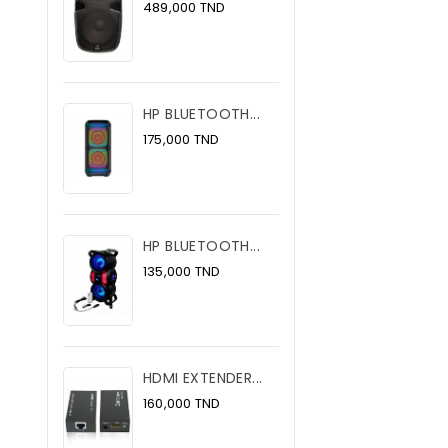
Prix
489,000 TND
HP BLUETOOTH...
Prix
175,000 TND
HP BLUETOOTH...
Prix
135,000 TND
HDMI EXTENDER...
Prix
160,000 TND