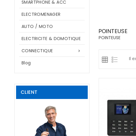
SMARTPHONE & ACC
ELECTROMENAGER
AUTO / MOTO
POINTEUSE
POINTEUSE
ELECTRICITE & DOMOTIQUE
CONNECTIQUE

Il 
Blog
CLIENT