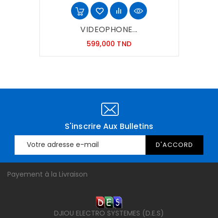
VIDEOPHONE...
Prix
599,000 TND
S'inscrire Aux Bulletins
Payement à la Livraison
DJIOU ELECTRO SYSTEMES (D.E.S)