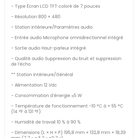
- Type Écran LCD TFT coloré de 7 pouces
- Résolution 800 × 480
- Station intérieure/Paramètres audio
- Entrée audio Microphone omnidirectionnel intégré
- Sortie audio Haut-parleur intégré
- Qualité audio Suppression du bruit et suppression
de l’écho
** Station intérieure/Général
- Alimentation 12 Vdc
- Consommation d’énergie ≤5 W
- Température de fonctionnement -10 °C à + 55 °C
(14 °F à 131 °F)
- Humidité de travail 10 % à 90 %
- Dimensions (L × H × P) 195,8 mm × 132,8 mm × 18,39
mm (7,7 » × 5,2 » ×0,7 »)