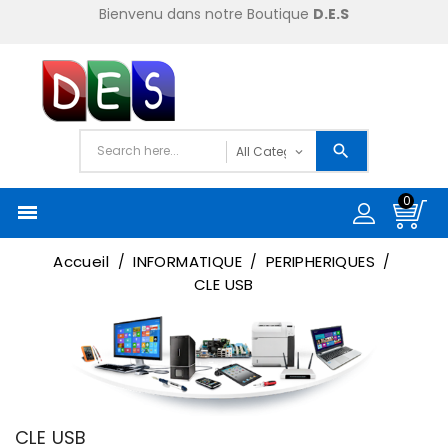
Bienvenu dans notre Boutique
D.E.S
0

Accueil
INFORMATIQUE
PERIPHERIQUES
CLE USB
CLE USB