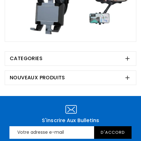
CATEGORIES

NOUVEAUX PRODUITS

S'inscrire Aux Bulletins