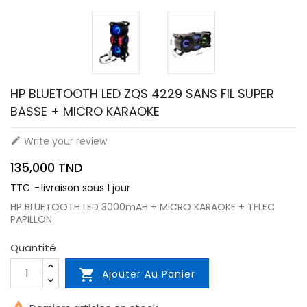
HP BLUETOOTH LED ZQS 4229 SANS FIL SUPER
BASSE + MICRO KARAOKE
Write your review

135,000 TND
TTC
livraison sous 1 jour
HP BLUETOOTH LED 3000mAH + MICRO KARAOKE + TELEC
PAPILLON
Quantité

Ajouter Au Panier
