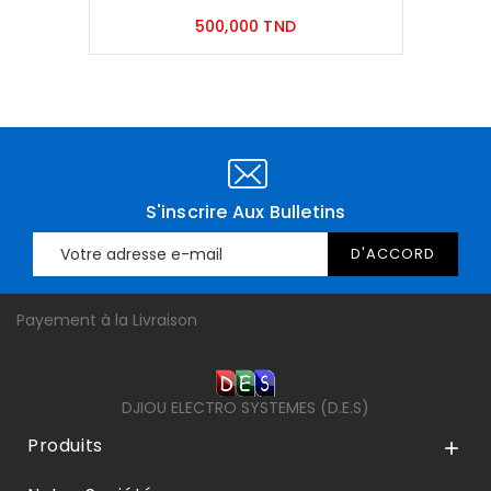
Prix
500,000 TND
S'inscrire Aux Bulletins
Payement à la Livraison
DJIOU ELECTRO SYSTEMES (D.E.S)
Produits
