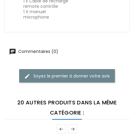
1 x Cable de recharge
remote contrôle
1 X manuel
microphone
Commentaires (0)
Soyez le premier à donner votre avis
20 AUTRES PRODUITS DANS LA MÊME
CATÉGORIE :