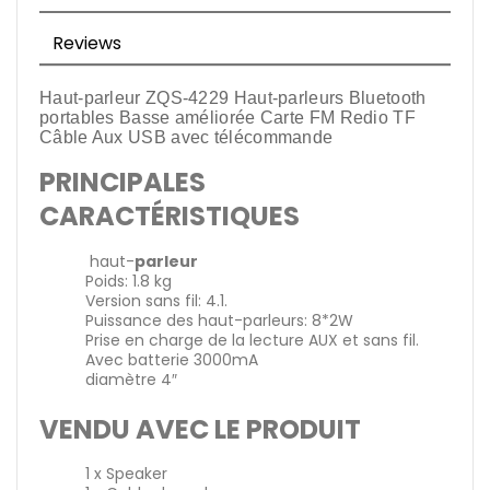
Reviews
Haut-parleur ZQS-4229 Haut-parleurs Bluetooth
portables Basse améliorée Carte FM Redio TF
Câble Aux USB avec télécommande
PRINCIPALES
CARACTÉRISTIQUES
haut-
parleur
Poids: 1.8 kg
Version sans fil: 4.1.
Puissance des haut-parleurs: 8*2W
Prise en charge de la lecture AUX et sans fil.
Avec batterie 3000mA
diamètre 4″
VENDU AVEC LE PRODUIT
1 x Speaker