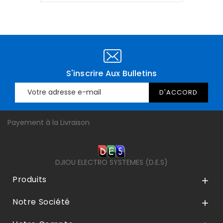
S'inscrire Aux Bulletins
Payement à la Livraison
DJIOU ELECTRO SYSTEMES (D.E.S)
Produits

Notre Société
