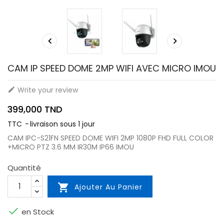


CAM IP SPEED DOME 2MP WIFI AVEC MICRO IMOU
Write your review

399,000 TND
TTC
livraison sous 1 jour
CAM IPC-S21FN SPEED DOME WIFI 2MP 1080P FHD FULL COLOR
+MICRO PTZ 3.6 MM IR30M IP66 IMOU
Quantité

Ajouter Au Panier

en Stock