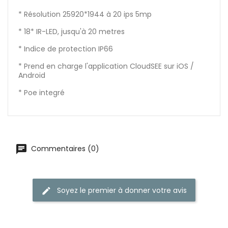
* Résolution 25920*1944 à 20 ips 5mp
* 18* IR-LED, jusqu'à 20 metres
* Indice de protection IP66
* Prend en charge l'application CloudSEE sur iOS /
Android
* Poe integré
Commentaires (0)
Soyez le premier à donner votre avis