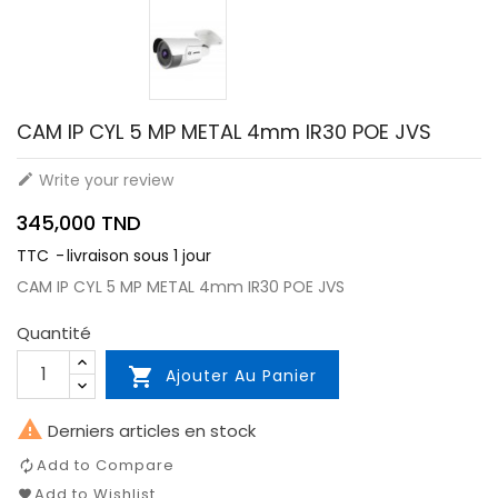
CAM IP CYL 5 MP METAL 4mm IR30 POE JVS
Write your review

345,000 TND
TTC
livraison sous 1 jour
CAM IP CYL 5 MP METAL 4mm IR30 POE JVS
Quantité

Ajouter Au Panier

Derniers articles en stock
Add to Compare
Add to Wishlist