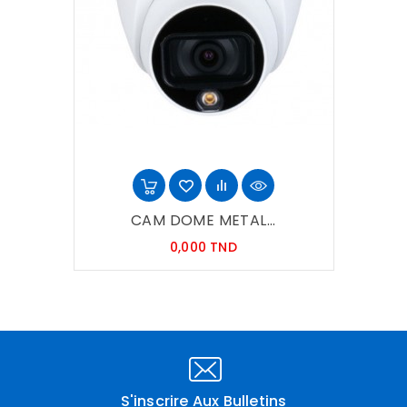
CAM DOME METAL...
Prix
0,000 TND
S'inscrire Aux Bulletins