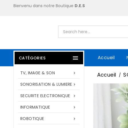
Bienvenu dans notre Boutique
D.E.S
Accueil

CATÉGORIES
TV, IMAGE & SON

Accueil
S
SONORISATION & LUMIERE

SECURITE ELECTRONIQUE

INFORMATIQUE

ROBOTIQUE
