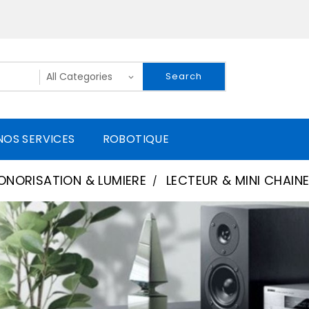
Search
NOS SERVICES
ROBOTIQUE
ONORISATION & LUMIERE
LECTEUR & MINI CHAIN