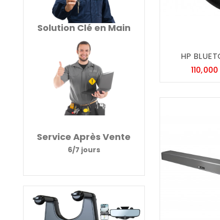
Solution Clé en Main
HP BLUET
110,000
Service Après Vente
6/7 jours