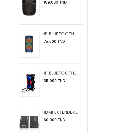
Prix
489,000 TND
HP BLUETOOTH...
Prix
175,000 TND
HP BLUETOOTH...
Prix
135,000 TND
HDMI EXTENDER...
Prix
160,000 TND