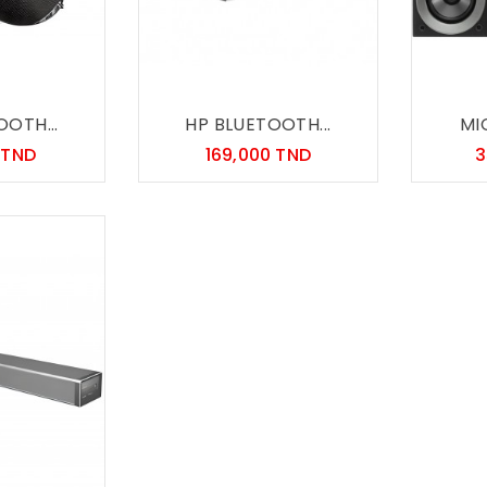
OOTH...
HP BLUETOOTH...
MI
Prix
Prix
 TND
169,000 TND
3