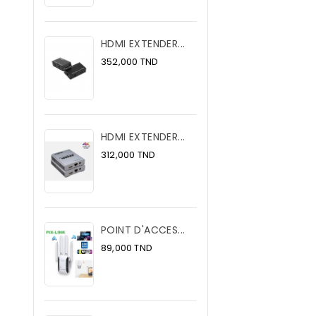
HDMI EXTENDER...
Prix
352,000 TND
HDMI EXTENDER...
Prix
312,000 TND
POINT D'ACCES...
Prix
89,000 TND