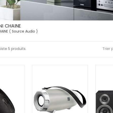
NI CHAINE
AINE ( Source Audio )
existe 5 produits.
Trier 