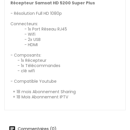
Récepteur Samsat HD 5200 Super Plus
- Résolution Full HD 1080p
Connecteurs:
- 1x Port Réseau RJ45
- Wifi
- 2x USB
- HDMI
- Composants:
- 1x Récepteur
- 1x Télécommandes
- clé wifi
- Compatible Youtube
+ 18 mois Abonnement Sharing
+ 18 Mois Abonnement IPTV
Commentaires (0)