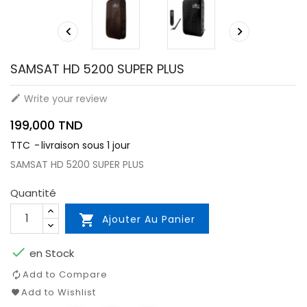


SAMSAT HD 5200 SUPER PLUS
Write your review

199,000 TND
TTC
livraison sous 1 jour
SAMSAT HD 5200 SUPER PLUS
Quantité

Ajouter Au Panier

en Stock
Add to Compare
Add to Wishlist