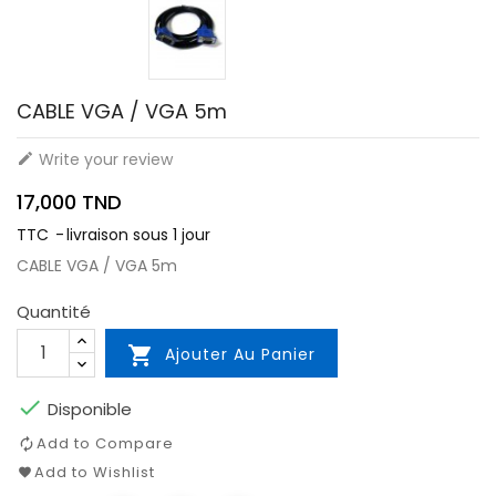
CABLE VGA / VGA 5m
Write your review

17,000 TND
TTC
livraison sous 1 jour
CABLE VGA / VGA 5m
Quantité

Ajouter Au Panier

Disponible
Add to Compare
Add to Wishlist