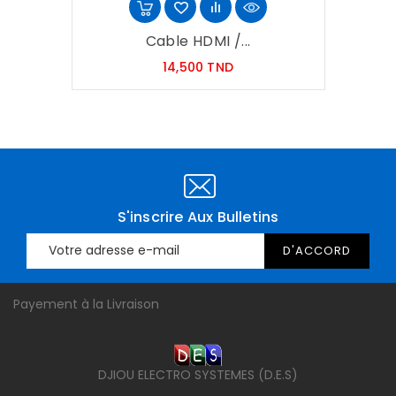
Cable HDMI /...
Prix
14,500 TND
S'inscrire Aux Bulletins
Payement à la Livraison
DJIOU ELECTRO SYSTEMES (D.E.S)