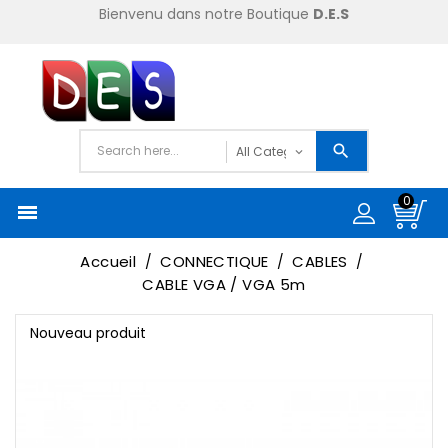
Bienvenu dans notre Boutique
D.E.S
0

Accueil
CONNECTIQUE
CABLES
CABLE VGA / VGA 5m
Nouveau produit