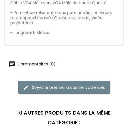
Câble VGA Mâle vers VGA Mâle de Haute Qualité
- Permet de relier entre eux pour une liaison Vidéo,
tout appareil équipé (Ordinateur, écran, Vidéo
projecteur)
- Longueur:5 Mètres
Commentaires (0)
Soyez le premier à donner votre avis
10 AUTRES PRODUITS DANS LA MÊME
CATÉGORIE :