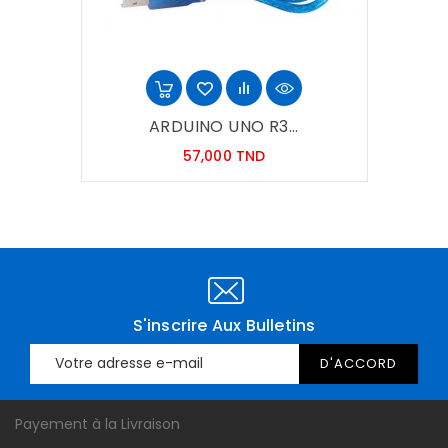
ARDUINO UNO R3...
Prix
57,000 TND
S'inscrire Aux Bulletins
Payement à la Livraison