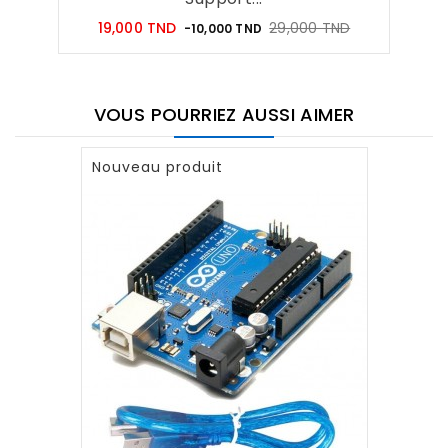
Prix
Prix
19,000 TND
29,000 TND
-10,000 TND
habituel
VOUS POURRIEZ AUSSI AIMER
Nouveau produit