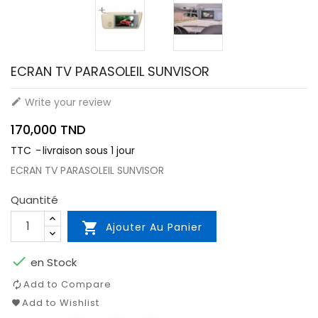
ECRAN TV PARASOLEIL SUNVISOR
Write your review

170,000 TND
TTC
livraison sous 1 jour
ECRAN TV PARASOLEIL SUNVISOR
Quantité

Ajouter Au Panier

en Stock
Add to Compare
Add to Wishlist