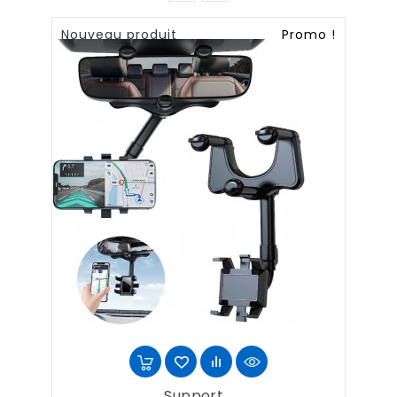
Nouveau produit
Promo !
Support...