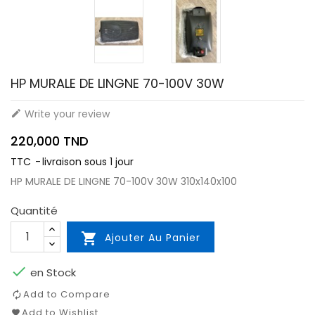
HP MURALE DE LINGNE 70-100V 30W
Write your review

220,000 TND
TTC
livraison sous 1 jour
HP MURALE DE LINGNE 70-100V 30W 310x140x100
Quantité

Ajouter Au Panier

en Stock
Add to Compare
Add to Wishlist