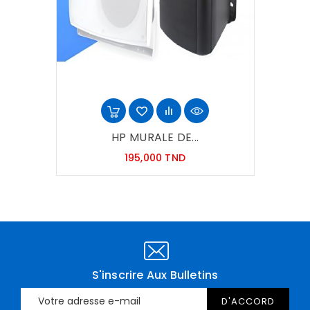
HP MURALE DE...
Prix
195,000 TND
S'inscrire Aux Bulletins