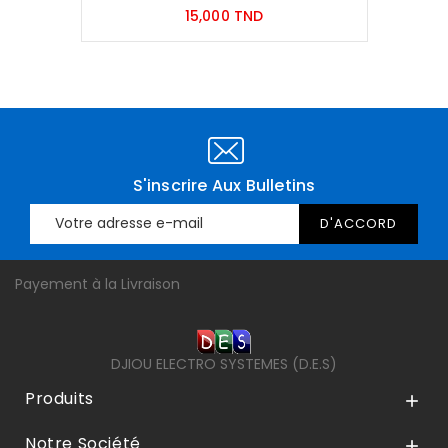
Prix
15,000 TND
S'inscrire Aux Bulletins
Payement à la Livraison
DJIOU ELECTRO SYSTEMES (D.E.S)
Produits

Notre Société
