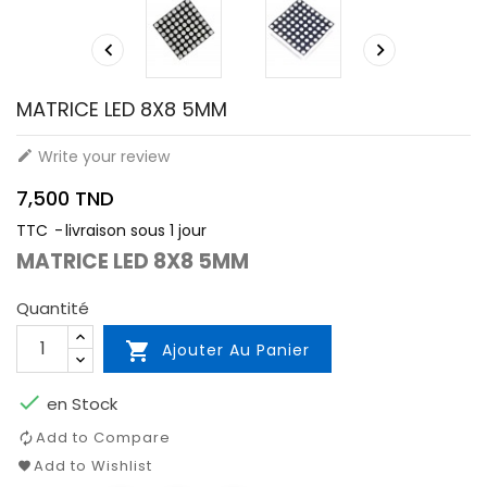


MATRICE LED 8X8 5MM
Write your review

7,500 TND
TTC
livraison sous 1 jour
MATRICE LED 8X8 5MM
Quantité

Ajouter Au Panier

en Stock
Add to Compare
Add to Wishlist