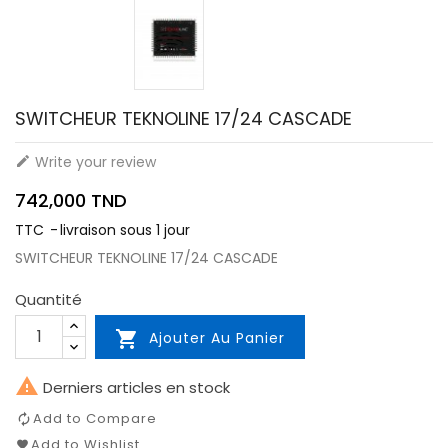
SWITCHEUR TEKNOLINE 17/24 CASCADE
Write your review

742,000 TND
TTC
livraison sous 1 jour
SWITCHEUR TEKNOLINE 17/24 CASCADE
Quantité

Ajouter Au Panier

Derniers articles en stock
Add to Compare
Add to Wishlist