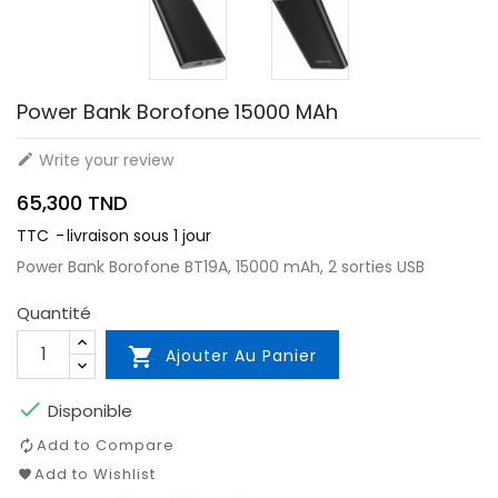
Power Bank Borofone 15000 MAh
Write your review

65,300 TND
TTC
livraison sous 1 jour
Power Bank Borofone BT19A, 15000 mAh, 2 sorties USB
Quantité

Ajouter Au Panier

Disponible
Add to Compare
Add to Wishlist