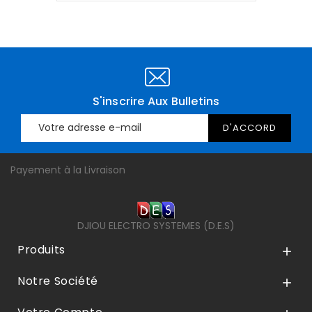
S'inscrire Aux Bulletins
Payement à la Livraison
DJIOU ELECTRO SYSTEMES (D.E.S)
Produits

Notre Société
