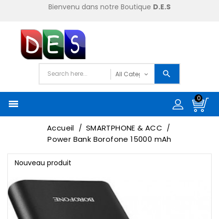
Bienvenu dans notre Boutique
D.E.S
0

Accueil
SMARTPHONE & ACC
Power Bank Borofone 15000 mAh
Nouveau produit