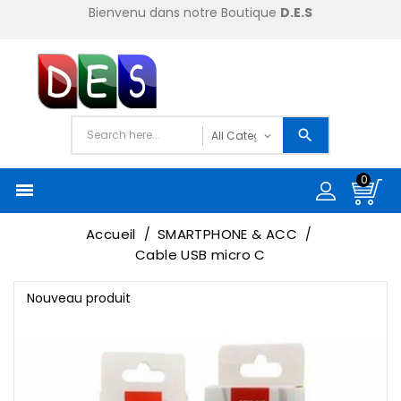
Bienvenu dans notre Boutique
D.E.S
0

Accueil
SMARTPHONE & ACC
Cable USB micro C
Nouveau produit