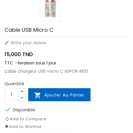
Cable USB Micro C
Write your review

15,000 TND
TTC
livraison sous 1 jour
Cable chargeur USB micro C ASPOR A100
Quantité

Ajouter Au Panier

Disponible
Add to Compare
Add to Wishlist