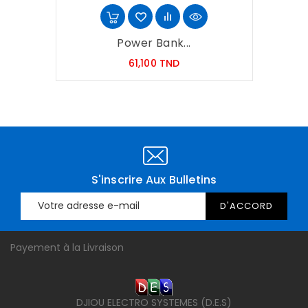
Power Bank...
Prix
61,100 TND
S'inscrire Aux Bulletins
Payement à la Livraison
DJIOU ELECTRO SYSTEMES (D.E.S)