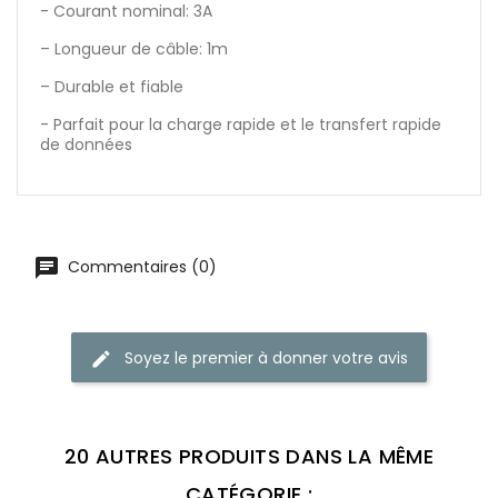
- Courant nominal: 3A
– Longueur de câble: 1m
– Durable et fiable
- Parfait pour la charge rapide et le transfert rapide
de données
Commentaires (0)
Soyez le premier à donner votre avis
20 AUTRES PRODUITS DANS LA MÊME
CATÉGORIE :