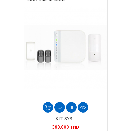
KIT SYS...
Prix
380,000 TND