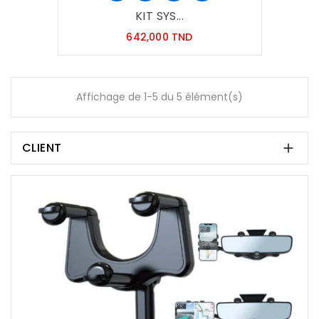
KIT SYS...
Prix
642,000 TND
Affichage de 1-5 du 5 élément(s)
CLIENT
