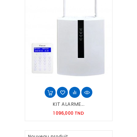
KIT ALARME...
Prix
1 096,000 TND
Nouveau produit