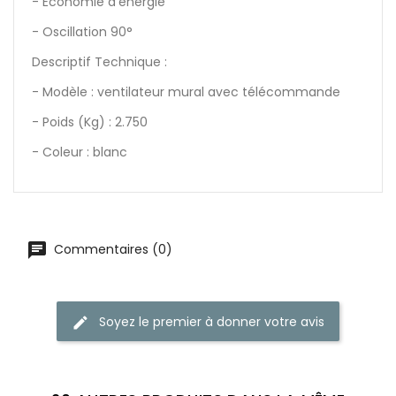
- Economie d'énergie
- Oscillation 90°
Descriptif Technique :
- Modèle : ventilateur mural avec télécommande
- Poids (Kg) : 2.750
- Coleur : blanc
Commentaires (0)
Soyez le premier à donner votre avis