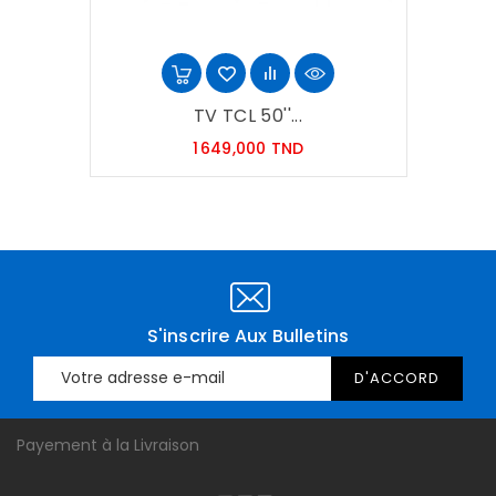
TV TCL 50''...
Prix
1 649,000 TND
S'inscrire Aux Bulletins
Payement à la Livraison