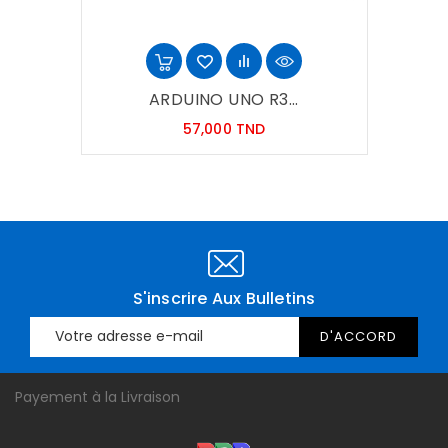
ARDUINO UNO R3...
Prix
57,000 TND
S'inscrire Aux Bulletins
Payement à la Livraison