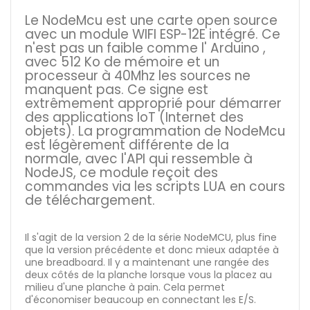
Le NodeMcu est une carte open source
avec un module WIFI ESP-12E intégré. Ce
n'est pas un faible comme l' Arduino ,
avec 512 Ko de mémoire et un
processeur à 40Mhz les sources ne
manquent pas. Ce signe est
extrêmement approprié pour démarrer
des applications IoT (Internet des
objets). La programmation de NodeMcu
est légèrement différente de la
normale, avec l'API qui ressemble à
NodeJS, ce module reçoit des
commandes via les scripts LUA en cours
de téléchargement.
Il s'agit de la version 2 de la série NodeMCU, plus fine
que la version précédente et donc mieux adaptée à
une breadboard. Il y a maintenant une rangée des
deux côtés de la planche lorsque vous la placez au
milieu d'une planche à pain. Cela permet
d'économiser beaucoup en connectant les E/S.