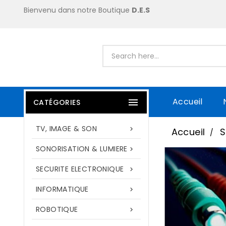
Bienvenu dans notre Boutique
D.E.S
Accueil

CATÉGORIES
TV, IMAGE & SON

Accueil
S
SONORISATION & LUMIERE

SECURITE ELECTRONIQUE

INFORMATIQUE

ROBOTIQUE
