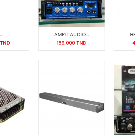
..
AMPLI AUDIO...
HP
Prix
Prix
 TND
189,000 TND
4