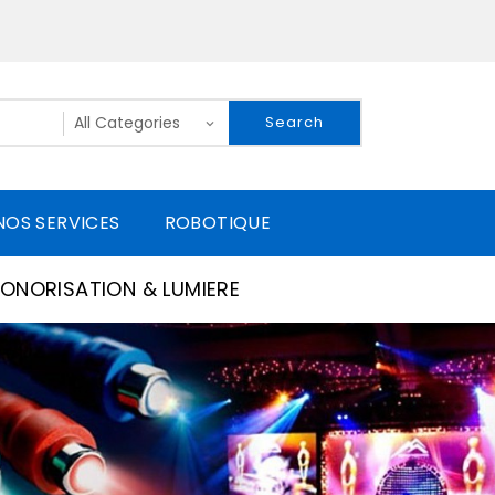
Search
NOS SERVICES
ROBOTIQUE
ONORISATION & LUMIERE