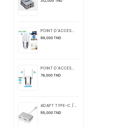
Prix
312,000 TND
POINT D'ACCES...
Prix
89,000 TND
POINT D'ACCES...
Prix
79,000 TND
ADAPT TYPE-C /...
Prix
55,000 TND