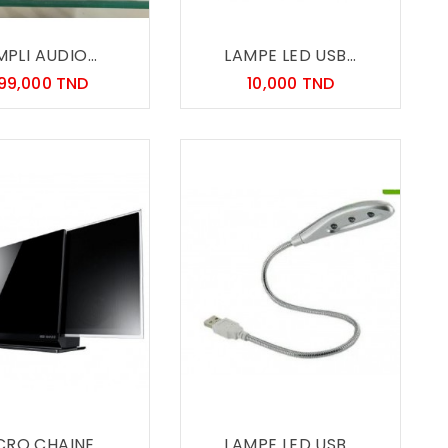
PLI AUDIO...
LAMPE LED USB...
Prix
Prix
199,000 TND
10,000 TND
CRO CHAINE...
LAMPE LED USB...