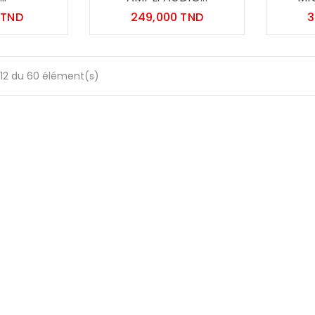
Prix
Prix
 TND
249,000 TND
3
-12 du 60 élément(s)