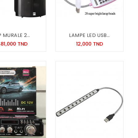
 MURALE 2...
LAMPE LED USB...
Prix
Prix
81,000 TND
12,000 TND