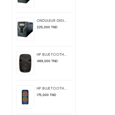
ONDULEUR DIGI...
Prix
225,000 TND
HP BLUETOOTH...
Prix
489,000 TND
HP BLUETOOTH...
Prix
175,000 TND