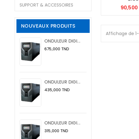
SUPPORT & ACCESSOIRES
90,500
NOUVEAUX PRODUITS
Affichage de 1
ONDULEUR DIGI...
Prix
675,000 TND
ONDULEUR DIGI...
Prix
435,000 TND
ONDULEUR DIGI...
Prix
315,000 TND