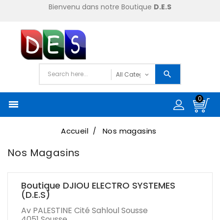
Bienvenu dans notre Boutique
D.E.S
0

Accueil
Nos magasins
Nos Magasins
Boutique DJIOU ELECTRO SYSTEMES
(D.E.S)
Av PALESTINE Cité Sahloul Sousse
4051 Sousse