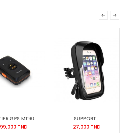
TIER GPS MT90
SUPPORT...
Prix
Prix
99,000 TND
27,000 TND