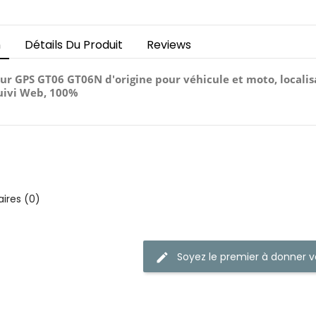
n
Détails Du Produit
Reviews
r GPS GT06 GT06N d'origine pour véhicule et moto, localis
uivi Web, 100%
res (0)
Soyez le premier à donner v