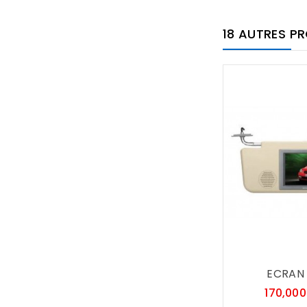
18 AUTRES P
ECRAN T
170,00