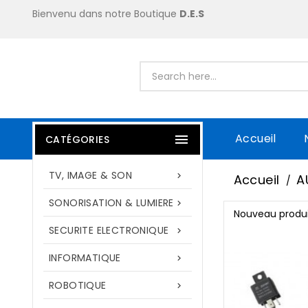
Bienvenu dans notre Boutique
D.E.S
Accueil

CATÉGORIES
TV, IMAGE & SON

Accueil
A
SONORISATION & LUMIERE

Nouveau produi
SECURITE ELECTRONIQUE

INFORMATIQUE

ROBOTIQUE
