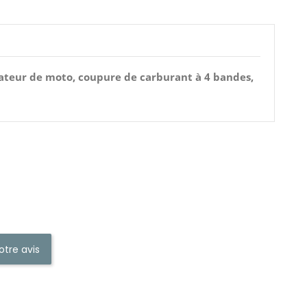
ateur de moto, coupure de carburant à 4 bandes,
otre avis