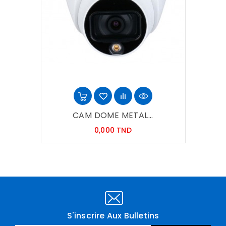
CAM DOME METAL...
Prix
0,000 TND
S'inscrire Aux Bulletins