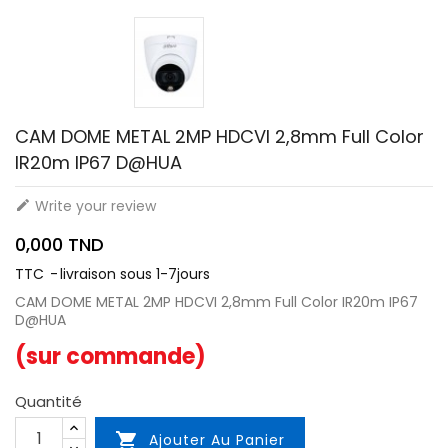
CAM DOME METAL 2MP HDCVI 2,8mm Full Color
IR20m IP67 D@HUA
Write your review

0,000 TND
TTC
livraison sous 1-7jours
CAM DOME METAL 2MP HDCVI 2,8mm Full Color IR20m IP67
D@HUA
(sur commande)
Quantité

Ajouter Au Panier