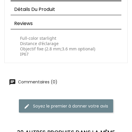
Détails Du Produit
Reviews
Full-color starlight
Distance d'éclarage
Objectif fixe (2.8 mm;3.6 mm optional)
IP67
Commentaires (0)
Soyez le premier à donner votre avis