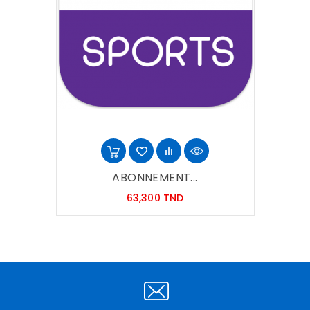
ABONNEMENT...
Prix
63,300 TND