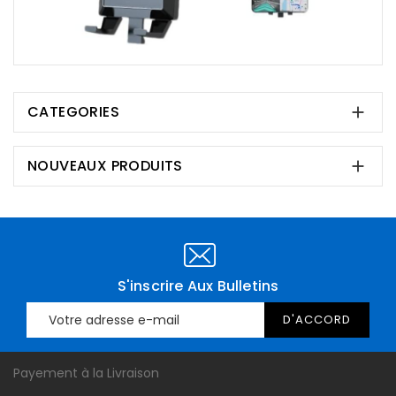
CATEGORIES

NOUVEAUX PRODUITS

S'inscrire Aux Bulletins
Payement à la Livraison