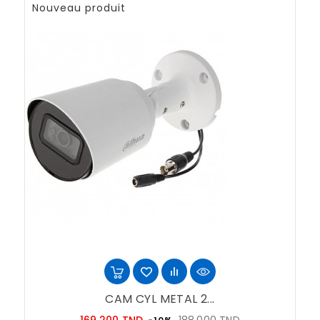
Nouveau produit
CAM CYL METAL 2...
Prix
Prix