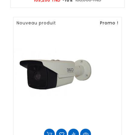
169,200 TND
188,000 TND
-10%
habituel
Nouveau produit
Promo !