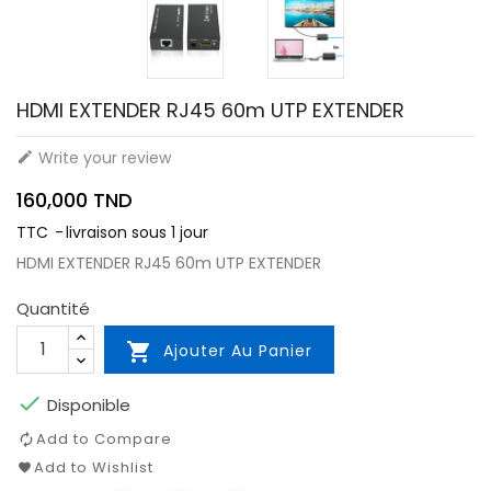
HDMI EXTENDER RJ45 60m UTP EXTENDER
Write your review

160,000 TND
TTC
livraison sous 1 jour
HDMI EXTENDER RJ45 60m UTP EXTENDER
Quantité

Ajouter Au Panier

Disponible
Add to Compare
Add to Wishlist