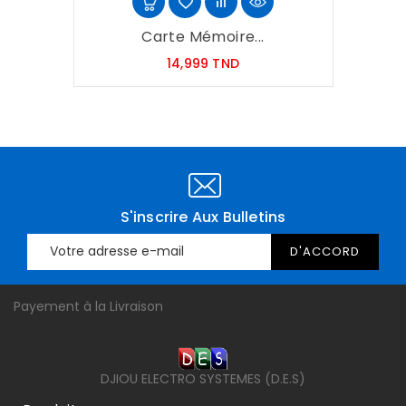
Carte Mémoire...
Prix
14,999 TND
S'inscrire Aux Bulletins
Payement à la Livraison
DJIOU ELECTRO SYSTEMES (D.E.S)