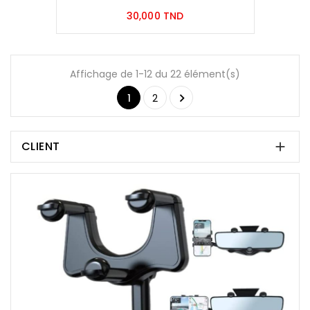
Prix
30,000 TND
Affichage de 1-12 du 22 élément(s)

1
2
CLIENT
