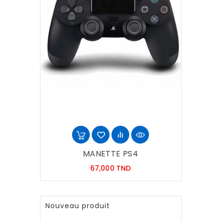
MANETTE PS4
Prix
67,000 TND
Nouveau produit