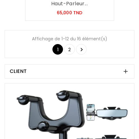
Haut-Parleur...
Prix
65,000 TND
Affichage de 1-12 du 16 élément(s)

1
2
CLIENT
