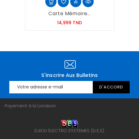
Carte Mémoire...
Prix
14,999 TND
S'inscrire Aux Bulletins
Payement à la Livraison
DJIOU ELECTRO SYSTEMES (D.E.S)