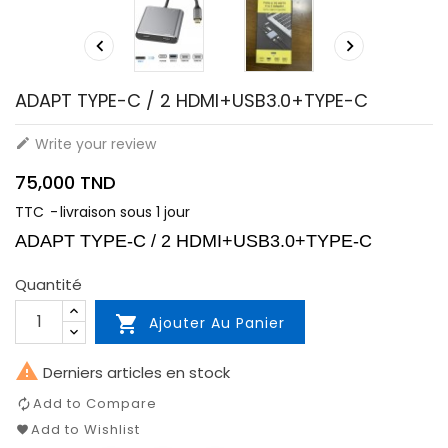


ADAPT TYPE-C / 2 HDMI+USB3.0+TYPE-C
Write your review

75,000 TND
TTC
livraison sous 1 jour
ADAPT TYPE-C / 2 HDMI+USB3.0+TYPE-C
Quantité

Ajouter Au Panier

Derniers articles en stock
Add to Compare
Add to Wishlist