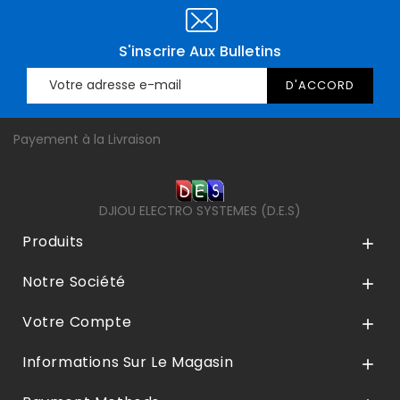
S'inscrire Aux Bulletins
Payement à la Livraison
DJIOU ELECTRO SYSTEMES (D.E.S)
Produits

Notre Société

Votre Compte

Informations Sur Le Magasin
