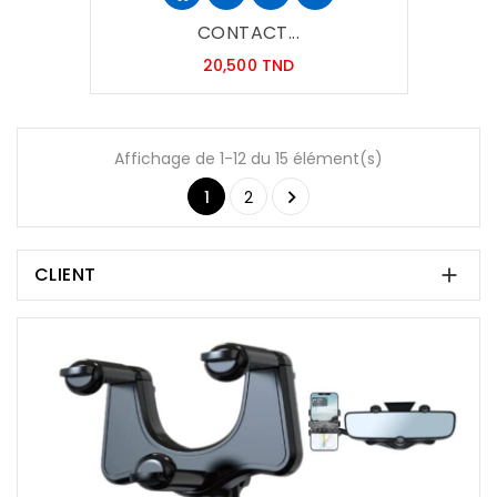
CONTACT...
Prix
20,500 TND
Affichage de 1-12 du 15 élément(s)

1
2
CLIENT
