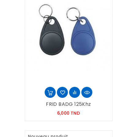
FRID BADG 125Khz
Prix
6,000 TND
Nouveau produit