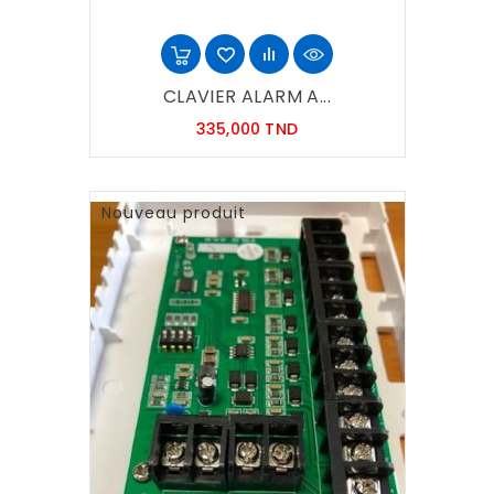
CLAVIER ALARM A...
Prix
335,000 TND
Nouveau produit