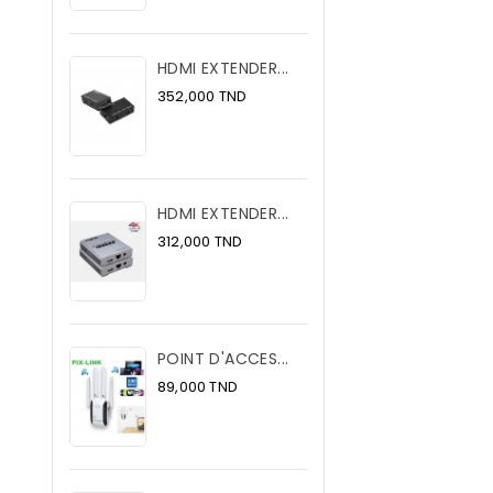
HDMI EXTENDER...
Prix
352,000 TND
HDMI EXTENDER...
Prix
312,000 TND
POINT D'ACCES...
Prix
89,000 TND