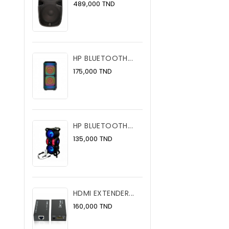
Prix
489,000 TND
HP BLUETOOTH...
Prix
175,000 TND
HP BLUETOOTH...
Prix
135,000 TND
HDMI EXTENDER...
Prix
160,000 TND