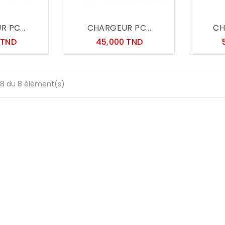
 PC...
CHARGEUR PC...
CH
Prix
Prix
 TND
45,000 TND
-8 du 8 élément(s)