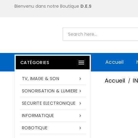
Bienvenu dans notre Boutique
D.E.S
Accueil

CATÉGORIES
TV, IMAGE & SON

Accueil
I
SONORISATION & LUMIERE

SECURITE ELECTRONIQUE

INFORMATIQUE

ROBOTIQUE
