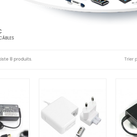
C
CÂBLES
existe 8 produits.
Trier 