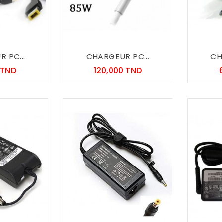
 PC...
CHARGEUR PC...
CH
Prix
Prix
 TND
120,000 TND