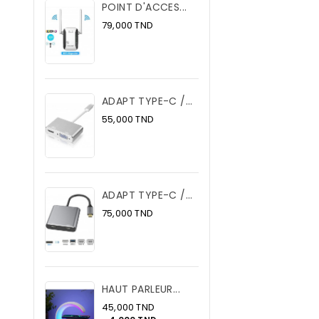
POINT D'ACCES...
Prix
79,000 TND
ADAPT TYPE-C /...
Prix
55,000 TND
ADAPT TYPE-C /...
Prix
75,000 TND
HAUT PARLEUR...
Prix
45,000 TND