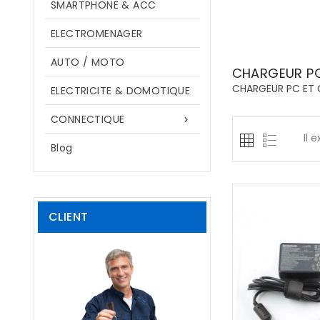
SMARTPHONE & ACC
ELECTROMENAGER
AUTO / MOTO
CHARGEUR P
CHARGEUR PC ET 
ELECTRICITE & DOMOTIQUE
CONNECTIQUE

Il 
Blog
CLIENT