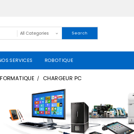
Search
NOS SERVICES
ROBOTIQUE
NFORMATIQUE
CHARGEUR PC