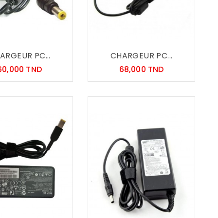
ARGEUR PC...
CHARGEUR PC...
Prix
Prix
60,000 TND
68,000 TND