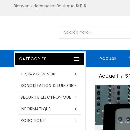
Bienvenu dans notre Boutique
D.E.S
Accueil

CATÉGORIES
TV, IMAGE & SON

Accueil
S
SONORISATION & LUMIERE

SECURITE ELECTRONIQUE

INFORMATIQUE

ROBOTIQUE
