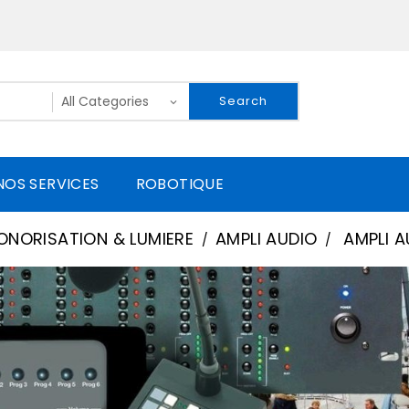
Search
NOS SERVICES
ROBOTIQUE
ONORISATION & LUMIERE
AMPLI AUDIO
AMPLI A