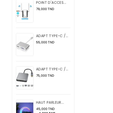
POINT D'ACCES...
Prix
79,000 TND
ADAPT TYPE-C /...
Prix
55,000 TND
ADAPT TYPE-C /...
Prix
75,000 TND
HAUT PARLEUR...
Prix
45,000 TND