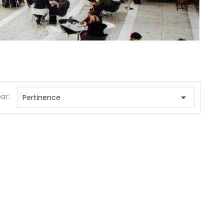
par:

Pertinence