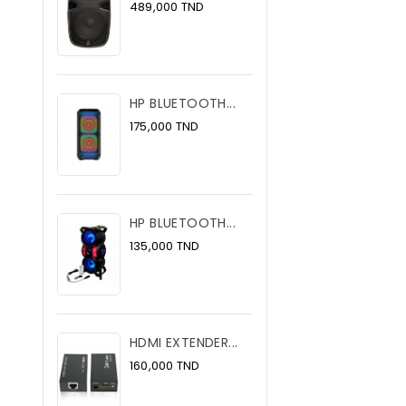
Prix
489,000 TND
HP BLUETOOTH...
Prix
175,000 TND
HP BLUETOOTH...
Prix
135,000 TND
HDMI EXTENDER...
Prix
160,000 TND