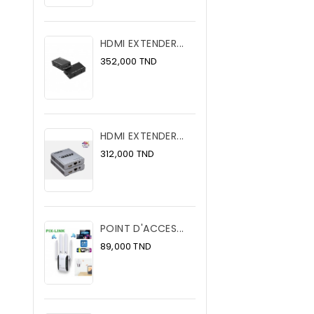
HDMI EXTENDER...
Prix
352,000 TND
HDMI EXTENDER...
Prix
312,000 TND
POINT D'ACCES...
Prix
89,000 TND