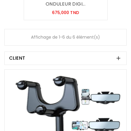
ONDULEUR DIGI...
Prix
675,000 TND
Affichage de 1-6 du 6 élément(s)
CLIENT
