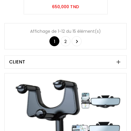
Prix
650,000 TND
Affichage de 1-12 du 15 élément(s)

1
2
CLIENT
