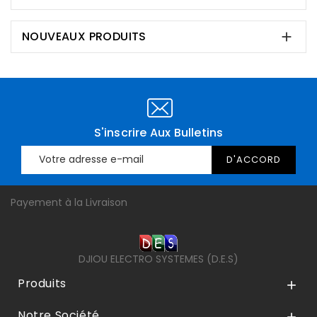
NOUVEAUX PRODUITS

S'inscrire Aux Bulletins
Payement à la Livraison
DJIOU ELECTRO SYSTEMES (D.E.S)
Produits

Notre Société
