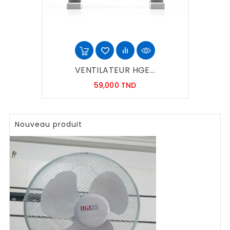
VENTILATEUR HGE...
Prix
59,000 TND
Nouveau produit