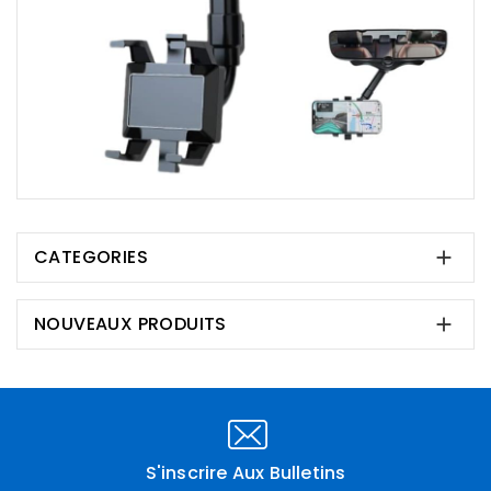
CATEGORIES

NOUVEAUX PRODUITS

S'inscrire Aux Bulletins