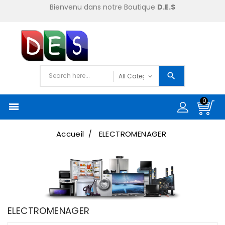
Bienvenu dans notre Boutique
D.E.S
0

Accueil
ELECTROMENAGER
ELECTROMENAGER