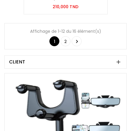
Prix
210,000 TND
Affichage de 1-12 du 16 élément(s)

1
2
CLIENT
