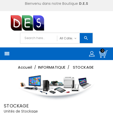
Bienvenu dans notre Boutique
D.E.S
0

Accueil
INFORMATIQUE
STOCKAGE
STOCKAGE
Unités de Stockage