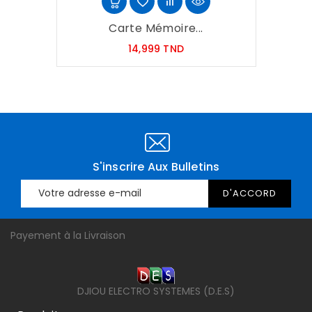
Carte Mémoire...
Prix
14,999 TND
S'inscrire Aux Bulletins
Payement à la Livraison
DJIOU ELECTRO SYSTEMES (D.E.S)