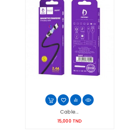
Cable...
Prix
15,000 TND