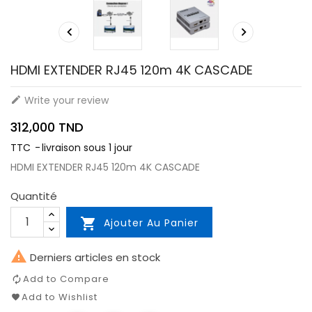


HDMI EXTENDER RJ45 120m 4K CASCADE
Write your review

312,000 TND
TTC
livraison sous 1 jour
HDMI EXTENDER RJ45 120m 4K CASCADE
Quantité

Ajouter Au Panier

Derniers articles en stock
Add to Compare
Add to Wishlist