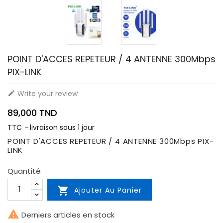
POINT D'ACCES REPETEUR / 4 ANTENNE 300Mbps
PIX-LINK
Write your review

89,000 TND
TTC
livraison sous 1 jour
POINT D'ACCES REPETEUR / 4 ANTENNE 300Mbps PIX-
LINK
Quantité

Ajouter Au Panier

Derniers articles en stock