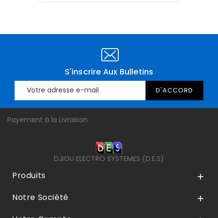
S'inscrire Aux Bulletins
Payement à la Livraison
DJIOU ELECTRO SYSTEMES (D.E.S)
Produits

Notre Société
